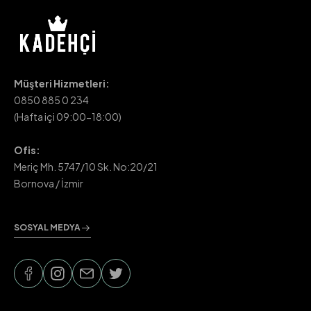
Müşteri Hizmetleri:
0850 885 0 234
(Hafta içi 09:00-18:00)
Ofis:
Meriç Mh. 5747/10 Sk. No:20/21
Bornova / İzmir
SOSYAL MEDYA